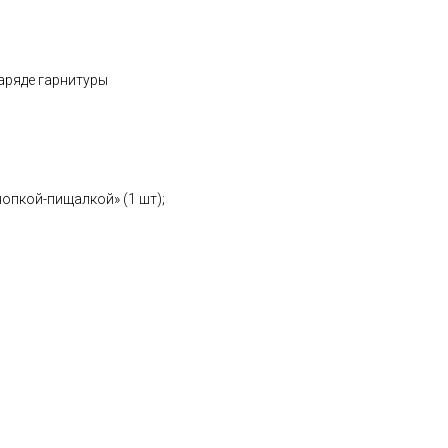
заряде гарнитуры
опкой-пищалкой» (1 шт);