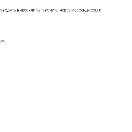
изводить видеоклипы, звонить через мессенджеры и
ми.