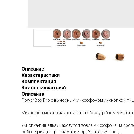
Описание
Характеристики
Комплектация
Как пользоваться?
Описание
Power Box Pro с выносным микрофоном и «кнопкой-пищ
Микрофон можно закрепить в любом удобном месте (на
«Кнопка-пищалка» находится возле микрофона на прово
собеседник (напр. 1 нажатие - да; 2 нажатия - нет).