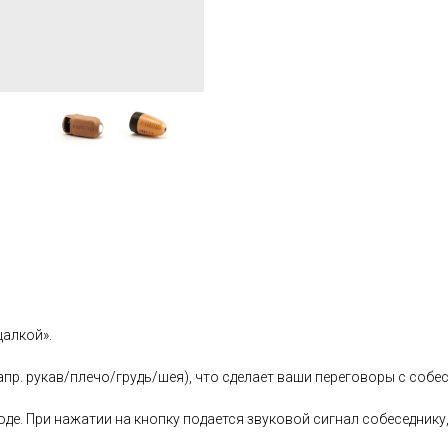
алкой».
пр. рукав/плечо/грудь/шея), что сделает ваши переговоры с соб
де. При нажатии на кнопку подается звуковой сигнал собеседнику