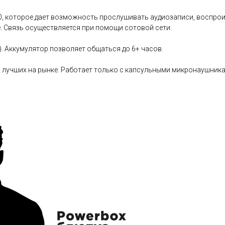
.0, которое дает возможность прослушивать аудиозаписи, воспро
. Связь осуществляется при помощи сотовой сети.
. Аккумулятор позволяет общаться до 6+ часов.
 лучших на рынке. Работает только с капсульными микронаушника