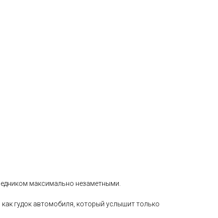
еседником максимально незаметными.
, как гудок автомобиля, который услышит только