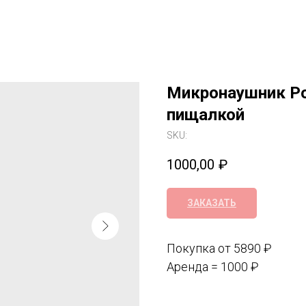
Микронаушник Pow
пищалкой
SKU:
1000,00
₽
ЗАКАЗАТЬ
Покупка от 5890 ₽
Аренда = 1000 ₽